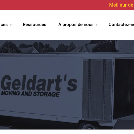
Meilleur d
ices
Ressources
À propos de nous
Contactez-n