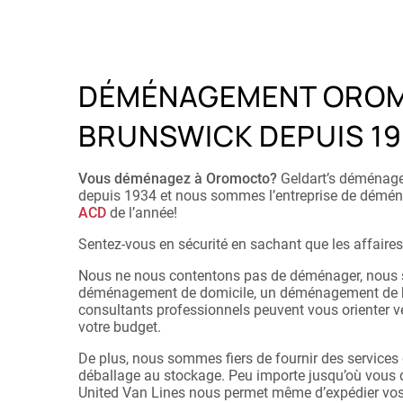
DÉMÉNAGEMENT OROM
BRUNSWICK DEPUIS 19
Vous déménagez à Oromocto?
Geldart’s déménage
depuis 1934 et nous sommes l’entreprise de déména
ACD
de l’année!
Sentez-vous en sécurité en sachant que les affaires 
Nous ne nous contentons pas de déménager, nous ser
déménagement de domicile, un déménagement de bu
consultants professionnels peuvent vous orienter ve
votre budget.
De plus, nous sommes fiers de fournir des services
déballage au stockage. Peu importe jusqu’où vous d
United Van Lines nous permet même d’expédier vos b