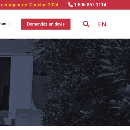
éménageur de Moncton 2024.
1.506.857.3114
EN
ous
Demandez un devis