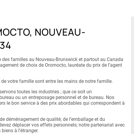
OCTO, NOUVEAU-
34
 des familles au Nouveau-Brunswick et partout au Canada
gement de choix de Oromocto, lauréate du prix de l’agent
de votre famille sont entre les mains de notre famille.
vons toutes les industries ; que ce soit un
reau ou un entreposage personnel et de bureau. Nos
rs le bon service à des prix abordables qui correspondent à
 de déménagement de qualité, de l’emballage et du
evez déplacer vos effets personnels; notre partenariat avec
iens à l’étranger.