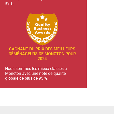
avis.
GAGNANT DU PRIX DES MEILLEURS
DÉMÉNAGEURS DE MONCTON POUR
2024
Nous sommes les mieux classés à
Moncton avec une note de qualité
globale de plus de 95 %.