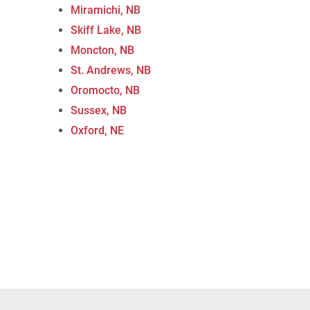
Miramichi, NB
Skiff Lake, NB
Moncton, NB
St. Andrews, NB
Oromocto, NB
Sussex, NB
Oxford, NE