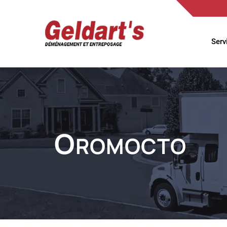
Serv
O
ROMOCTO