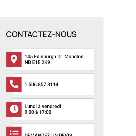
CONTACTEZ-NOUS
145 Edinburgh Dr. Moncton,
NB E1E 2K9
1.506.857.3114
Lundi à vendredi
9:00 à 17:00
DEMANDEZ UN DEVIS